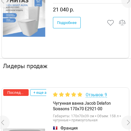
21 040 р.
Подробнее
Лидеры продаж
Последняя цена
+ еще акции
Отзывов: 9
Чугунная ванна Jacob Delafon
Soissons 170x70 E2921-00
Габариты: 170x70x39 см • Объем: 158 л •
чугунные • прямоугольная
Франция