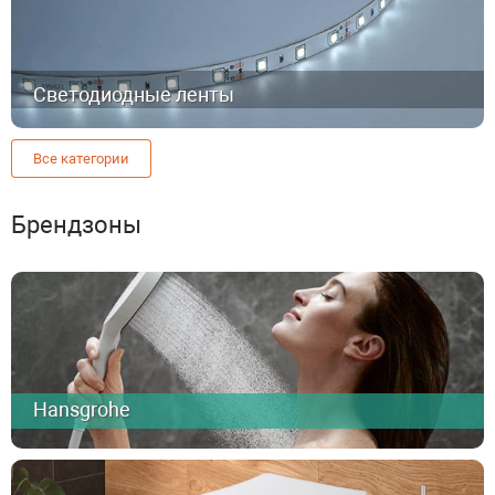
Светодиодные ленты
Все категории
Брендзоны
Hansgrohe