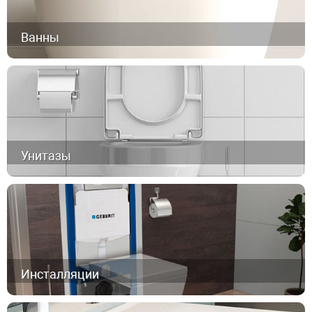
Ванны
Унитазы
Инсталляции