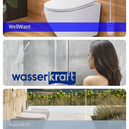
WellWant
Aqueduto