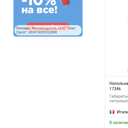
Реклама. Рекламодатель ООО "Элит
Групп". ИНН 5029152090
Напольная
17346
Габариты:
латунные
Итал
В наличи