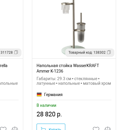
 311728
Товарный код: 138302
ella
Напольная стойка WasserKRAFT
Ammer K-1236
Габариты: 29.3 см • стеклянные •
напольные
латунные • напольные • матовый хром
Германия
В наличии
28 820 р.
Купить