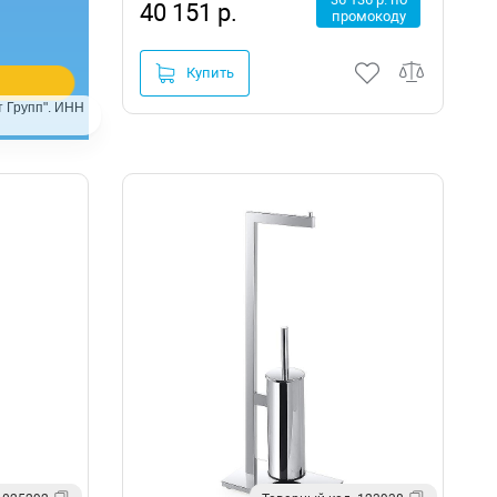
40 151 р.
промокоду
Купить
 Групп". ИНН