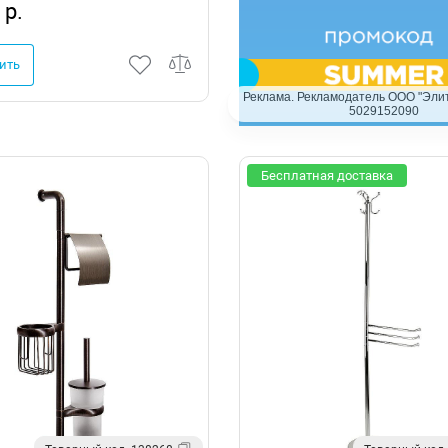
 р.
ить
Реклама. Рекламодатель ООО "Элит
5029152090
Бесплатная доставка