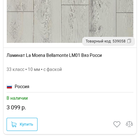
Товарный код: 539058
Ламинат La Moena Bellamonte LM01 Вяз Росси
33 класс • 10 мм • с фаской
Россия
В наличии
3 099 р.
Купить