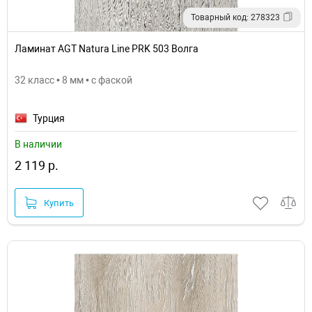
Товарный код: 278323
Ламинат AGT Natura Line PRK 503 Волга
32 класс • 8 мм • с фаской
Турция
В наличии
2 119 р.
Купить