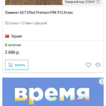
Товарный код: 278547
Ламинат AGT Effect Premium PRK 913 Атлас
32 класс • 12 мм • с фаской
Турция
В наличии
2 686 р.
Купить