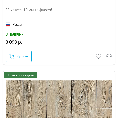
33 класс • 10 мм • с фаской
Россия
В наличии
3 099 р.
Купить
Есть в шоу-руме