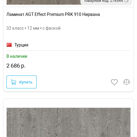
Товарный код: 278544
Ламинат AGT Effect Premium PRK 910 Нирвана
32 класс • 12 мм • с фаской
Турция
В наличии
2 686 р.
Купить