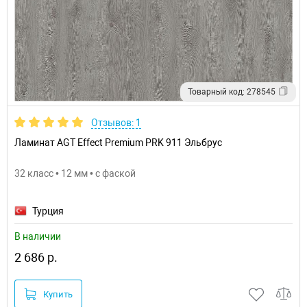
Товарный код: 278545
Отзывов: 1
Ламинат AGT Effect Premium PRK 911 Эльбрус
32 класс • 12 мм • с фаской
Турция
В наличии
2 686 р.
Купить