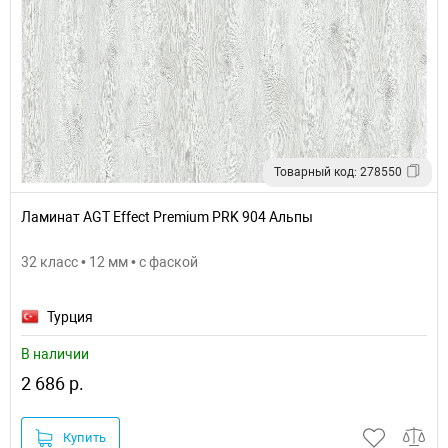
Товарный код: 278550
Ламинат AGT Effect Premium PRK 904 Альпы
32 класс • 12 мм • с фаской
Турция
В наличии
2 686 р.
Купить