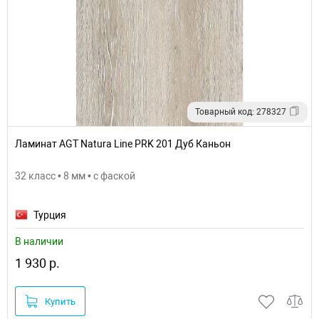
Товарный код: 278327
Ламинат AGT Natura Line PRK 201 Дуб Каньон
32 класс • 8 мм • с фаской
Турция
В наличии
1 930 р.
Купить