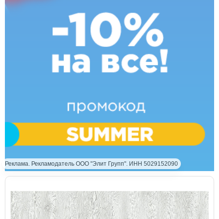
Реклама. Рекламодатель ООО "Элит Групп". ИНН 5029152090