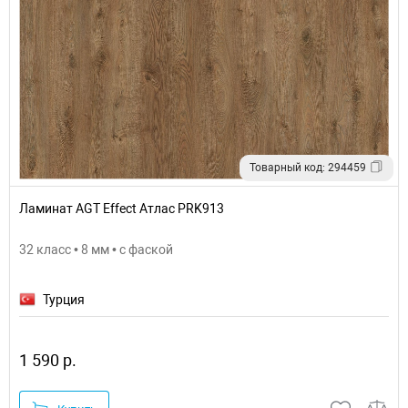
Товарный код: 294459
Ламинат AGT Effect Атлас PRK913
32 класс • 8 мм • с фаской
Турция
1 590 р.