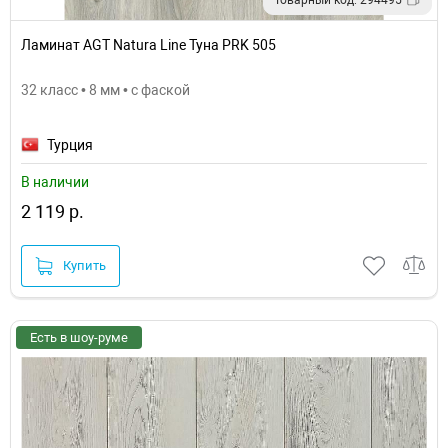
Ламинат AGT Natura Line Туна PRK 505
32 класс • 8 мм • с фаской
Турция
В наличии
2 119 р.
Купить
Есть в шоу-руме