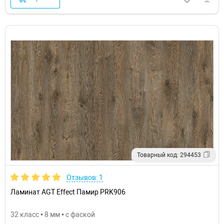
Товарный код: 294453
Отзывов: 1
Ламинат AGT Effect Памир PRK906
32 класс • 8 мм • с фаской