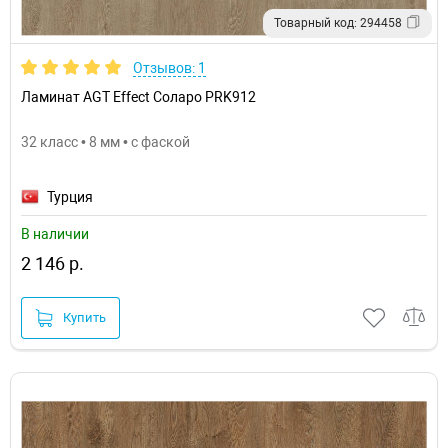
Товарный код: 294458
Отзывов: 1
Ламинат AGT Effect Соларо PRK912
32 класс • 8 мм • с фаской
Турция
В наличии
2 146 р.
Купить