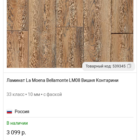
Товарный код: 539345
Ламинат La Moena Bellamonte LM08 Вишня Контарини
33 класс • 10 мм • с фаской
Россия
В наличии
3 099 р.