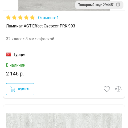
Товарный код: 294451
Отзывов: 1
Ламинат AGT Effect Эверест PRK 903
32 класс • 8 мм • с фаской
Турция
В наличии
2 146 р.
Купить