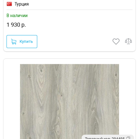
Турция
В наличии
1 930 р.
Купить
Товарный код: 294495