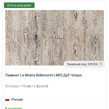
Есть в шоу-руме
Товарный код: 539326
Ламинат La Moena Bellamonte LM03 Дуб Чезаре
33 класс • 10 мм • с фаской
Россия
В наличии