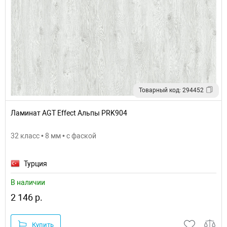
Товарный код: 294452
Ламинат AGT Effect Альпы PRK904
32 класс • 8 мм • с фаской
Турция
В наличии
2 146 р.
Купить