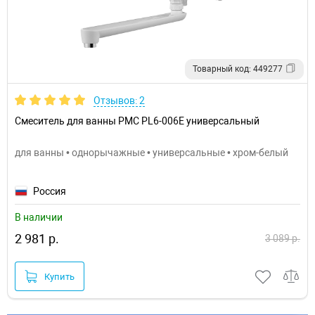
Товарный код: 449277
Отзывов: 2
Смеситель для ванны РМС PL6-006E универсальный
для ванны • однорычажные • универсальные • хром-белый
Россия
В наличии
2 981 р.
3 089 р.
Купить