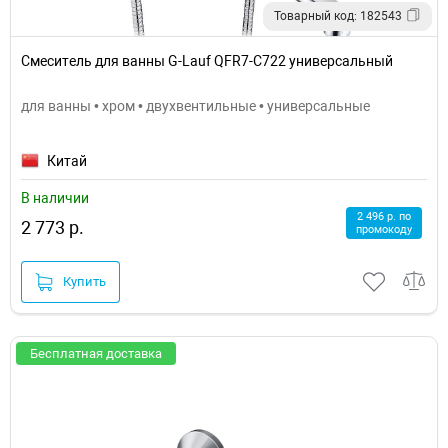
Товарный код: 182543
Смеситель для ванны G-Lauf QFR7-C722 универсальный
для ванны • хром • двухвентильные • универсальные
Китай
В наличии
2 496 р. по
2 773 р.
промокоду
Купить
Бесплатная доставка