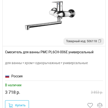
Товарный код: 506118
Смеситель для ванны РМС PL6CH-006E универсальный
для ванны • хром • однорычажные • универсальные
Россия
В наличии
3 718 р.
3 853 р.
Купить