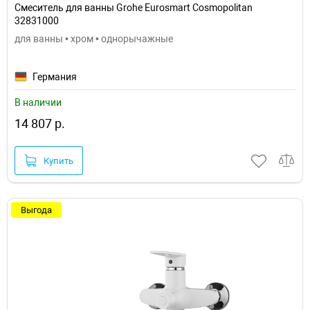
Смеситель для ванны Grohe Eurosmart Cosmopolitan
32831000
для ванны • хром • однорычажные
Германия
В наличии
14 807 р.
Купить
Выгода