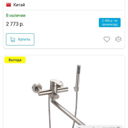
Китай
В наличии
2 496 р. по
2 773 р.
промокоду
Купить
Выгода