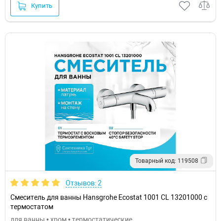
Купить
Товарный код: 119508
Отзывов: 2
Смеситель для ванны Hansgrohe Ecostat 1001 CL 13201000 с
термостатом
для ванны • хром • термостатические