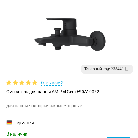
Товарный код: 238441
Отзывов: 3
Смеситель для ванны AM.PM Gem F90A10022
для ванны • однорычажные • черные
Германия
В наличии