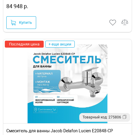
84 948 р.
Купить
Последняя цена
+ еще акции
Товарный код: 275806
Смеситель для ванны Jacob Delafon Lucien E20848-CP