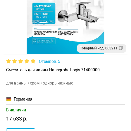
Товарный код: 063211
Отзывов: 5
Смеситель для ванны Hansgrohe Logis 71400000
для ванны • хром • однорычажные
Германия
В наличии
17 633 р.