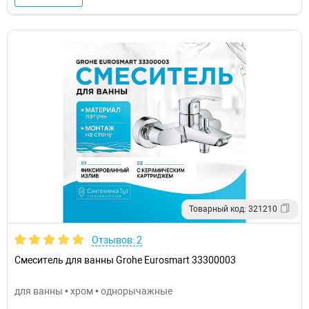
Товарный код: 321210
Отзывов: 2
Смеситель для ванны Grohe Eurosmart 33300003
для ванны • хром • однорычажные