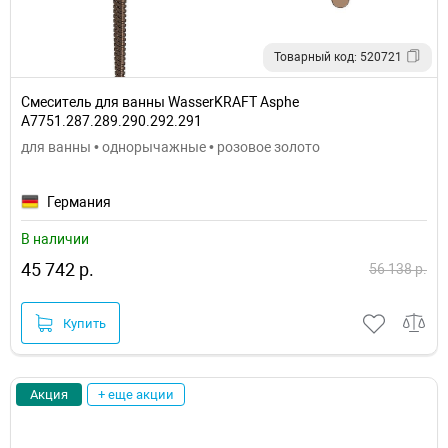
Товарный код: 520721
Смеситель для ванны WasserKRAFT Asphe
A7751.287.289.290.292.291
для ванны • однорычажные • розовое золото
Германия
В наличии
45 742 р.
56 138 р.
Купить
Акция
+ еще акции