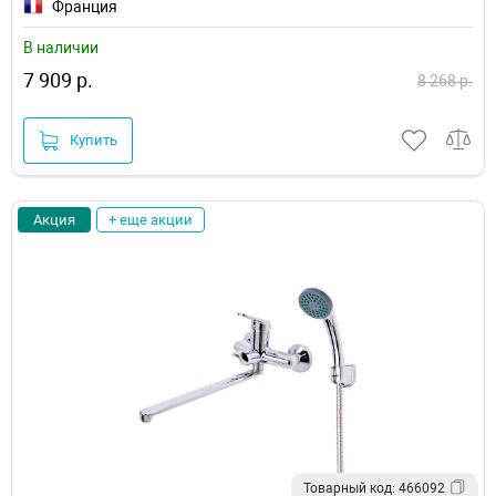
Франция
В наличии
7 909 р.
8 268 р.
Купить
Акция
+ еще акции
Товарный код: 466092