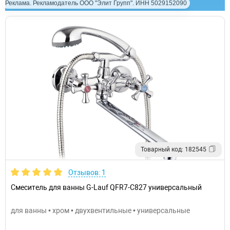
Реклама. Рекламодатель ООО "Элит Групп". ИНН 5029152090
Товарный код: 182545
Отзывов: 1
Смеситель для ванны G-Lauf QFR7-C827 универсальный
для ванны • хром • двухвентильные • универсальные