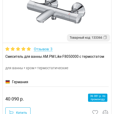
Товарный код: 133366
Отзывов: 3
Смеситель для ванны AM.PM Like F8050000 с термостатом
для ванны • хром • термостатические
Германия
36 081 р. по
40 090 р.
промокоду
Купить