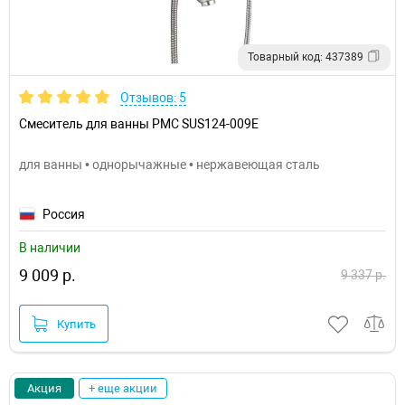
Товарный код: 437389
Отзывов: 5
Смеситель для ванны РМС SUS124-009E
для ванны • однорычажные • нержавеющая сталь
Россия
В наличии
9 009 р.
9 337 р.
Купить
Акция
+ еще акции