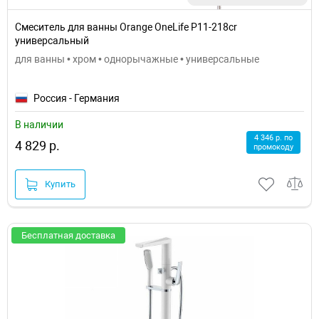
Смеситель для ванны Orange OneLife P11-218cr
универсальный
для ванны • хром • однорычажные • универсальные
Россия - Германия
В наличии
4 346 р. по
4 829 р.
промокоду
Купить
Бесплатная доставка