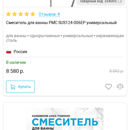
Товарный код: 334005
Отзывов: 4
Смеситель для ванны РМС SUS124-006EP универсальный
для ванны • однорычажные • универсальные • нержавеющая
сталь
Россия
В наличии
8 580 р.
8 892 р.
Купить