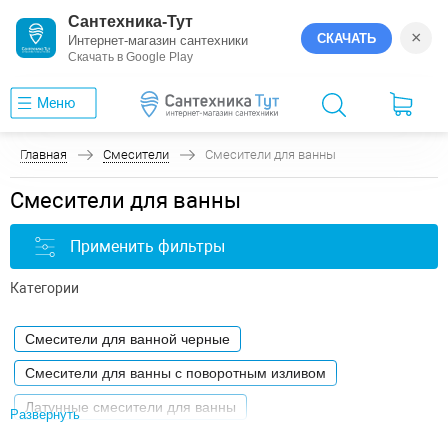
Сантехника-Тут
×
СКАЧАТЬ
Интернет-магазин сантехники
Скачать в Google Play
Меню
Главная
Смесители
Смесители для ванны
Смесители для ванны
Применить фильтры
Категории
Смесители для ванной черные
Смесители для ванны с поворотным изливом
Латунные смесители для ванны
Развернуть
Смесители для ванны бронза