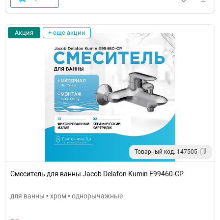
Акция
+ еще акции
Товарный код: 147505
Смеситель для ванны Jacob Delafon Kumin E99460-CP
для ванны • хром • однорычажные