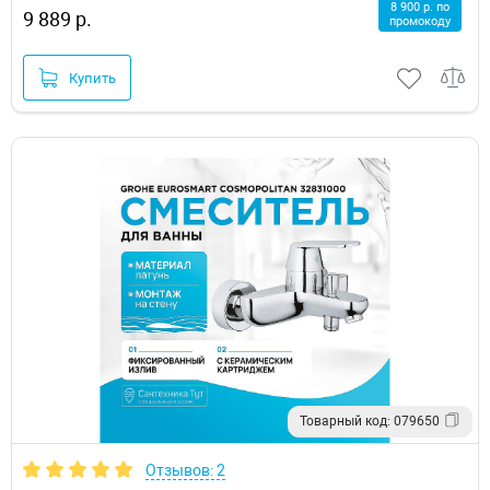
8 900 р. по
9 889 р.
промокоду
Купить
Товарный код: 079650
Отзывов: 2