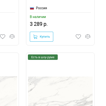
Россия
В наличии
3 289 р.
Купить
Есть в шоу-руме