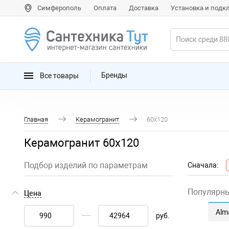
Симферополь
Оплата
Доставка
Установка и под
Все товары
Бренды
Главная
Керамогранит
60x120
Керамогранит 60x120
Подбор изделий по параметрам
Сначала:
Популярн
Цена
Alm
руб.