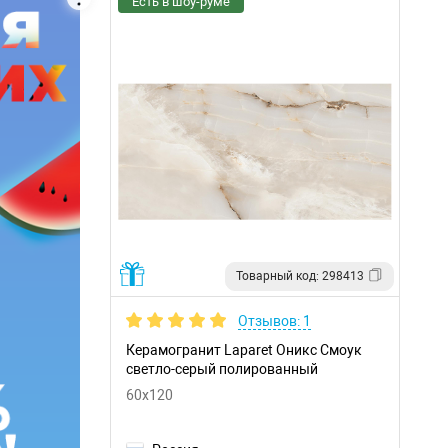
Есть в шоу-руме
Товарный код: 298413
Отзывов: 1
Керамогранит Laparet Оникс Смоук
светло-серый полированный
60x120