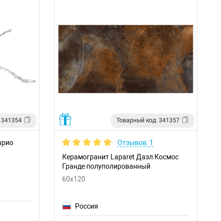
 341354
Товарный код: 341357
арио
Отзывов: 1
Керамогранит Laparet Дазл Космос
Гранде полуполированный
60x120
Россия