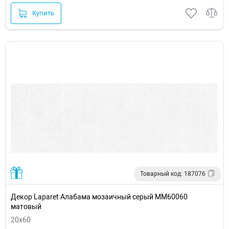
Купить
Товарный код: 187076
Декор Laparet Алабама мозаичный серый ММ60060
матовый
20x60