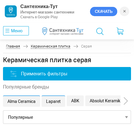
Сантехника-Тут
×
СКАЧАТЬ
Интернет-магазин сантехники
Скачать в Google Play
Меню
Главная
Керамическая плитка
Серая
Керамическая плитка серая
Применить фильтры
Популярные бренды
ABK
Absolut Keramika
Alma Ceramica
Laparet