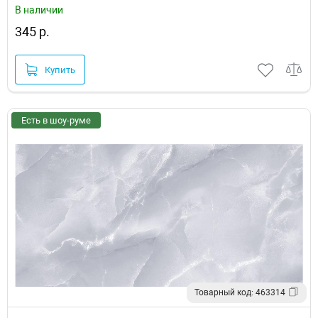
В наличии
345 р.
Купить
Есть в шоу-руме
Товарный код: 463314