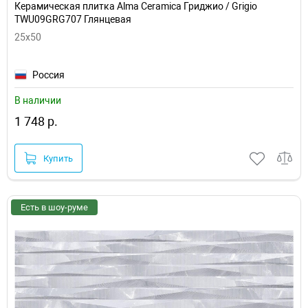
Керамическая плитка Alma Ceramica Гриджио / Grigio
TWU09GRG707 Глянцевая
25x50
Россия
В наличии
1 748 р.
Купить
Есть в шоу-руме