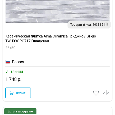
Товарный код: 463315
Керамическая плитка Alma Ceramica Гриджио / Grigio
TWU09GRG717 Глянцевая
25x50
Россия
В наличии
1 748 р.
Купить
Есть в шоу-руме