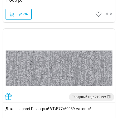
Купить
Товарный код: 210199
Декор Laparet Рок серый VT\B77\60089 матовый