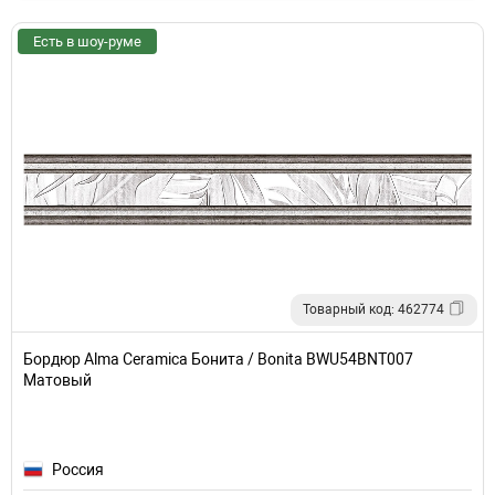
Есть в шоу-руме
Товарный код: 462774
Бордюр Alma Ceramica Бонита / Bonita BWU54BNT007
Матовый
Россия