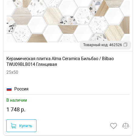
Товарный код: 462526
Керамическая плитка Alma Ceramica Бильбао / Bilbao
TWU09BLB014 Глянцевая
25x50
Россия
В наличии
1 748 р.
Купить