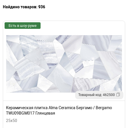
Найдено товаров: 936
Есть в шоу-руме
Товарный код: 462500
Керамическая плитка Alma Ceramica Бергамо / Bergamo
TWU09BGM017 Глянцевая
25x50