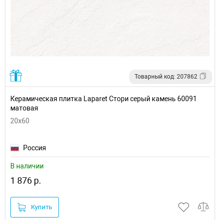
Товарный код: 207862
Керамическая плитка Laparet Стори серый камень 60091
матовая
20x60
Россия
В наличии
1 876 р.
Купить