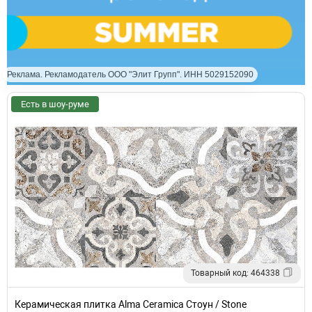
Реклама. Рекламодатель ООО "Элит Групп". ИНН 5029152090
Есть в шоу-руме
Товарный код: 464338
Керамическая плитка Alma Ceramica Стоун / Stone