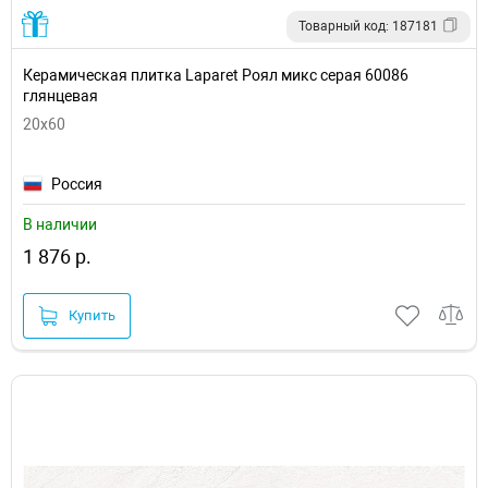
Товарный код: 187181
Керамическая плитка Laparet Роял микс серая 60086
глянцевая
20x60
Россия
В наличии
1 876 р.
Купить