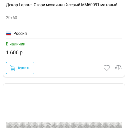
Декор Laparet Стори мозаичный серый ММ60091 матовый
20x60
Россия
В наличии
1 606 р.
Купить