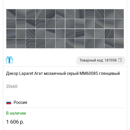
Товарный код: 187058
Декор Laparet Агат мозаичный серый ММ60085 глянцевый
20x60
Россия
В наличии
1 606 р.