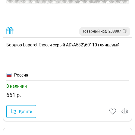
Товарный код: 208887
Бордюр Laparet Глосси серый AD\A532\60110 глянцевый
Россия
В наличии
661 р.
Купить