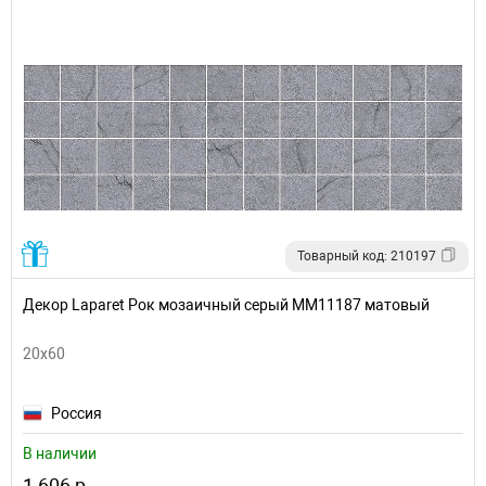
Товарный код: 210197
Декор Laparet Рок мозаичный серый ММ11187 матовый
20x60
Россия
В наличии
1 606 р.