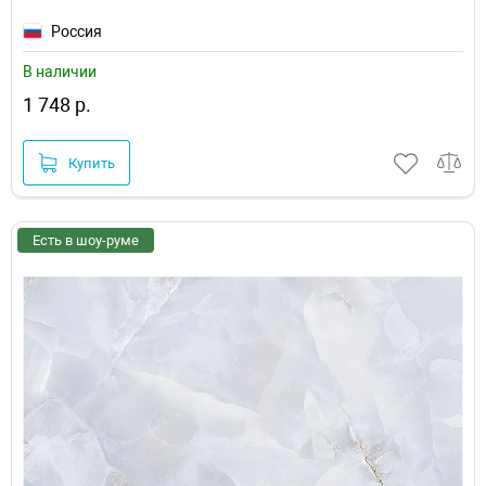
Россия
В наличии
1 748 р.
Купить
Есть в шоу-руме