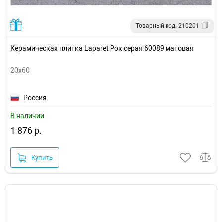
Товарный код: 210201
Керамическая плитка Laparet Рок серая 60089 матовая
20x60
Россия
В наличии
1 876 р.
Купить