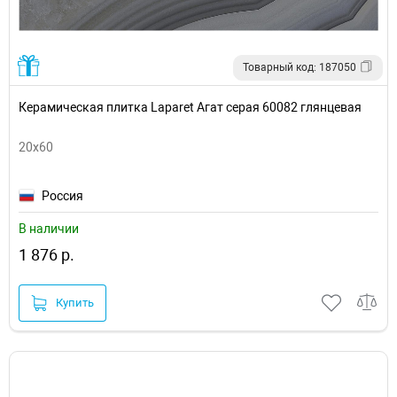
Товарный код: 187050
Керамическая плитка Laparet Агат серая 60082 глянцевая
20x60
Россия
В наличии
1 876 р.
Купить