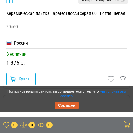
Керамическая плитка Laparet Глосси серая 60112 глянцевая
20x60
Россия
В наличии
1 876 р.
Купить
Пользуясь нашим сайтом, вы соглашаетесь с тем, что
мы используем
cookies
Согласен
0
0
0