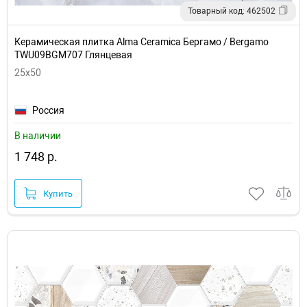
Товарный код: 462502
Керамическая плитка Alma Ceramica Бергамо / Bergamo
TWU09BGM707 Глянцевая
25x50
Россия
В наличии
1 748 р.
Купить