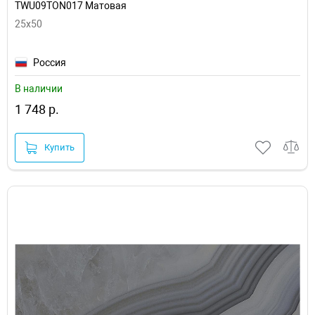
TWU09TON017 Матовая
25x50
Россия
В наличии
1 748 р.
Купить