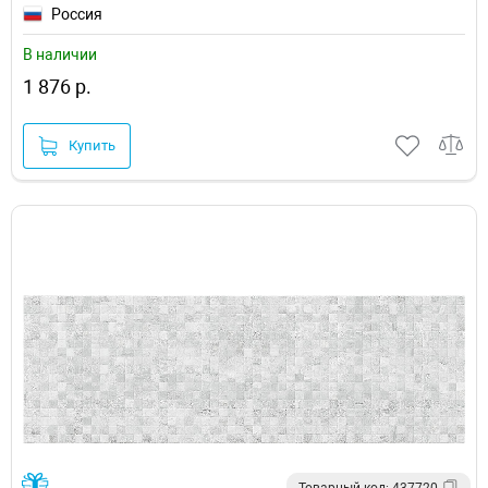
Россия
В наличии
1 876 р.
Купить
Товарный код: 437720