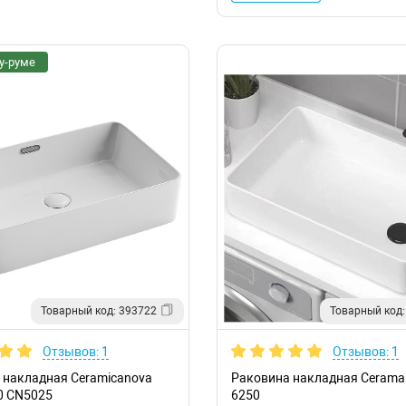
у-руме
Товарный код: 393722
Товарный код:
Отзывов: 1
Отзывов: 1
 накладная Ceramicanova
Раковина накладная Cerama
60 CN5025
6250