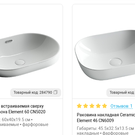
Товарный код: 284790
Товарный код:
 встраиваемая сверху
Отзывов: 1
ova Element 60 CN5020
Раковина накладная Cerami
 60x40x19.5 см •
Element 46 CN6009
аиваемые • фарфоровые
Габариты: 45.5x32.5x13.5 см 
накладные • фарфоровые