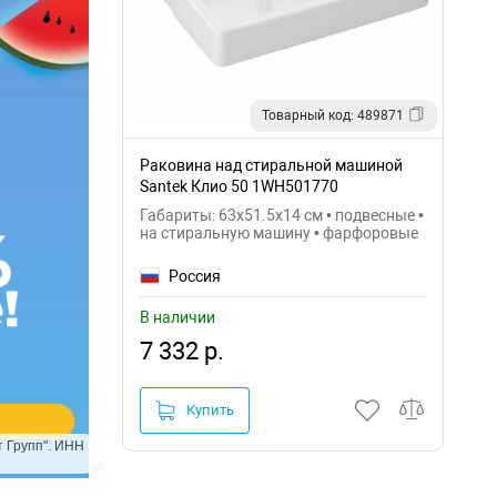
Товарный код: 489871
Раковина над стиральной машиной
Santek Клио 50 1WH501770
Габариты: 63x51.5x14 см • подвесные •
на стиральную машину • фарфоровые
Россия
В наличии
7 332 р.
Купить
 Групп". ИНН