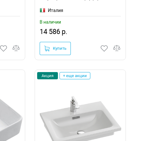
Италия
В наличии
14 586 р.
Купить
Акция
+ еще акции