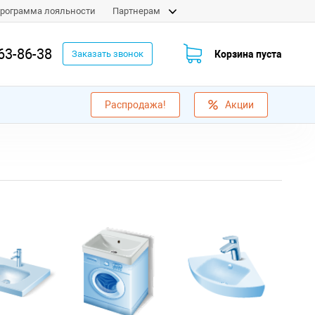
рограмма лояльности
Партнерам
63-86-38
Корзина пуста
Заказать звонок
Распродажа!
Акции