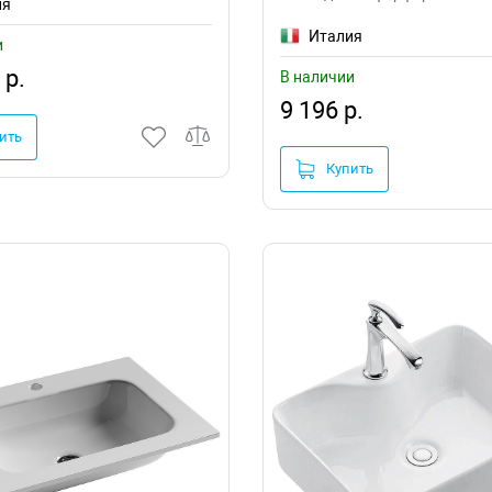
ия
Италия
и
 р.
В наличии
9 196 р.
ить
Купить