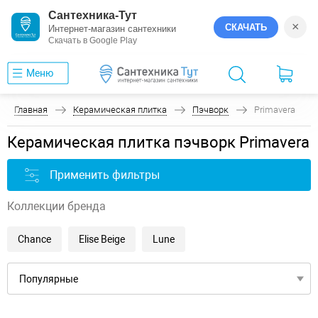
Сантехника-Тут
×
СКАЧАТЬ
Интернет-магазин сантехники
Скачать в Google Play
Меню
Главная
Керамическая плитка
Пэчворк
Primavera
Керамическая плитка пэчворк Primavera
Применить фильтры
Коллекции бренда
Chance
Elise Beige
Lune