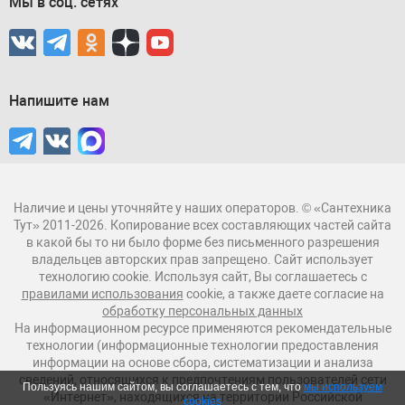
Мы в соц. сетях
Напишите нам
Наличие и цены уточняйте у наших операторов. © «Сантехника
Тут» 2011-2026. Копирование всех составляющих частей сайта
в какой бы то ни было форме без письменного разрешения
владельцев авторских прав запрещено. Сайт использует
технологию cookie. Используя сайт, Вы соглашаетесь с
правилами использования
cookie, а также даете согласие на
обработку персональных данных
На информационном ресурсе применяются рекомендательные
технологии (информационные технологии предоставления
информации на основе сбора, систематизации и анализа
сведений, относящихся к предпочтениям пользователей сети
Пользуясь нашим сайтом, вы соглашаетесь с тем, что
мы используем
«Интернет», находящихся на территории Российской
cookies