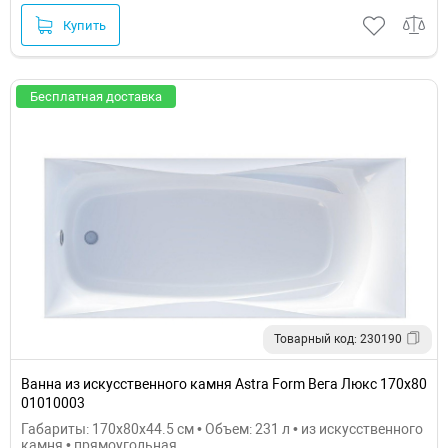
Купить
Бесплатная доставка
Товарный код: 230190
Ванна из искусственного камня Astra Form Вега Люкс 170х80
01010003
Габариты: 170x80x44.5 см • Объем: 231 л • из искусственного
камня • прямоугольная