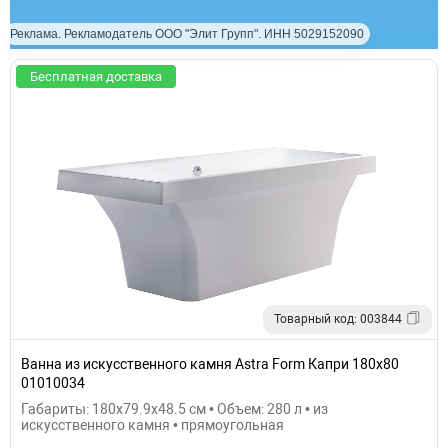
Реклама. Рекламодатель ООО "Элит Групп". ИНН 5029152090
Бесплатная доставка
Товарный код: 003844
Ванна из искусственного камня Astra Form Капри 180х80
01010034
Габариты: 180x79.9x48.5 см • Объем: 280 л • из
искусственного камня • прямоугольная