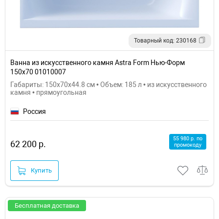
Товарный код: 230168
Ванна из искусственного камня Astra Form Нью-Форм
150х70 01010007
Габариты: 150x70x44.8 см • Объем: 185 л • из искусственного
камня • прямоугольная
Россия
55 980 р. по
62 200 р.
промокоду
Купить
Бесплатная доставка