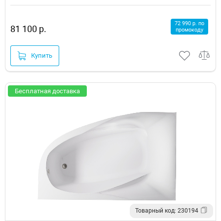
72 990 р. по
81 100 р.
промокоду
Купить
Бесплатная доставка
Товарный код: 230194