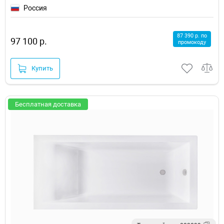
Россия
87 390 р. по
97 100 р.
промокоду
Купить
Бесплатная доставка