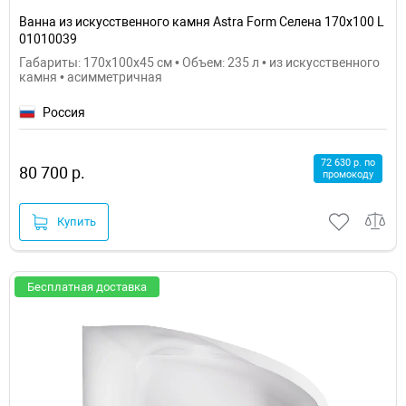
Ванна из искусственного камня Astra Form Селена 170х100 L
01010039
Габариты: 170x100x45 см • Объем: 235 л • из искусственного
камня • асимметричная
Россия
72 630 р. по
80 700 р.
промокоду
Купить
Бесплатная доставка