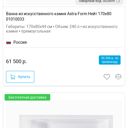
Товарный код: 003899
Ванна из искусственного камня Astra Form Нейт 170x80
01010033
Габариты: 170x80x44 см • Объем: 240 л • из искусственного
камня • прямоугольная
Россия
55 350 р. по
61 500 р.
промокоду
Купить
Бесплатная доставка