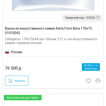
Товарный код: 123522
Ванна из искусственного камня Astra Form Вега 170х75
01010043
Габариты: 170x75x44 см • Объем: 212 л • из искусственного
камня • прямоугольная
Россия
68 850 р. по
76 500 р.
промокоду
Купить
Бесплатная доставка