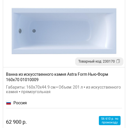
Товарный код: 230170
Ванна из искусственного камня Astra Form Нью-Форм
160х70 01010009
Габариты: 160x70x44.9 см • Объем: 201 л • из искусственного
камня • прямоугольная
Россия
56 610 р. по
62 900 р.
промокоду