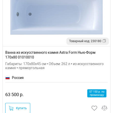
Товарный код: 230180
Ванна из искусственного камня Astra Form Нью-Форм
170х80 01010010
Габариты: 170x80x45 см • Объем: 262 л • из искусственного
камня • прямоугольная
Россия
57 150 р. по
63 500 р.
промокоду
Купить