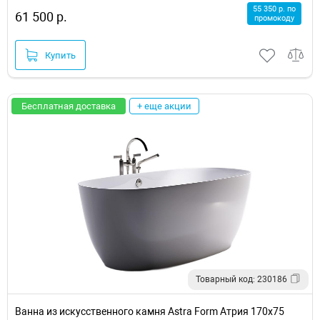
55 350 р. по
61 500 р.
промокоду
Купить
Бесплатная доставка
+ еще акции
Товарный код: 230186
Ванна из искусственного камня Astra Form Атрия 170х75