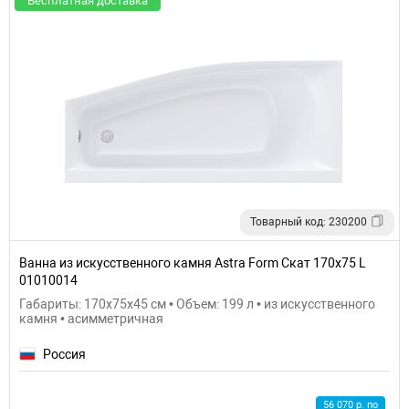
Бесплатная доставка
Товарный код: 230200
Ванна из искусственного камня Astra Form Скат 170х75 L
01010014
Габариты: 170x75x45 см • Объем: 199 л • из искусственного
камня • асимметричная
Россия
56 070 р. по