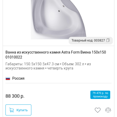
Товарный код: 003827
Ванна из искусственного камня Astra Form Виена 150х150
01010022
Габариты: 150.5x150.5x47.3 см • Объем: 302 л • из
искусственного камня • четверть круга
Россия
79 470 р. по
88 300 р.
промокоду
Купить