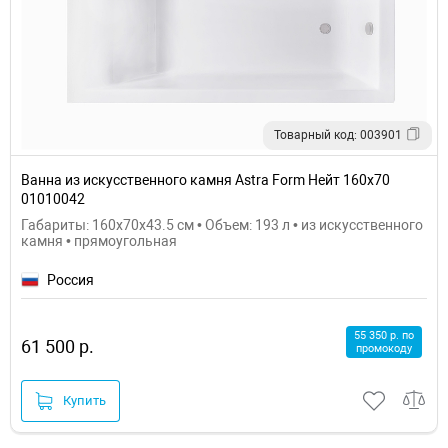
Товарный код: 003901
Ванна из искусственного камня Astra Form Нейт 160х70
01010042
Габариты: 160x70x43.5 см • Объем: 193 л • из искусственного
камня • прямоугольная
Россия
55 350 р. по
61 500 р.
промокоду
Купить