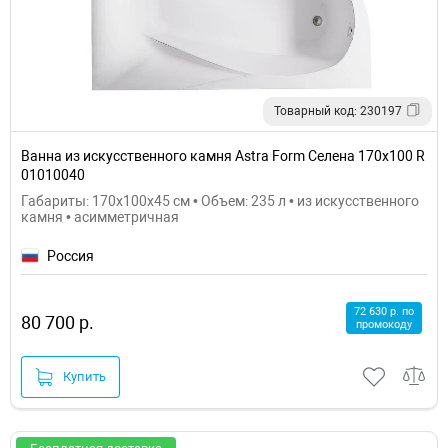
Товарный код: 230197
Ванна из искусственного камня Astra Form Селена 170х100 R
01010040
Габариты: 170x100x45 см • Объем: 235 л • из искусственного
камня • асимметричная
Россия
72 630 р. по
80 700 р.
промокоду
Купить