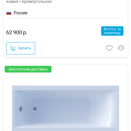
камня • прямоугольная
Россия
56 610 р. по
62 900 р.
промокоду
Купить
Бесплатная доставка