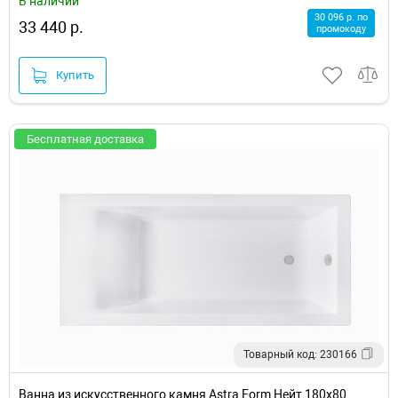
В наличии
30 096 р. по
33 440 р.
промокоду
Купить
Бесплатная доставка
Товарный код: 230166
Ванна из искусственного камня Astra Form Нейт 180х80