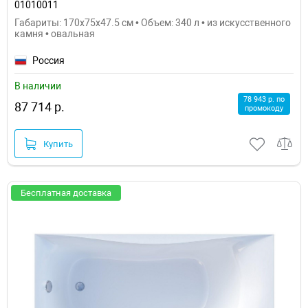
01010011
Габариты: 170x75x47.5 см • Объем: 340 л • из искусственного
камня • овальная
Россия
В наличии
78 943 р. по
87 714 р.
промокоду
Купить
Бесплатная доставка