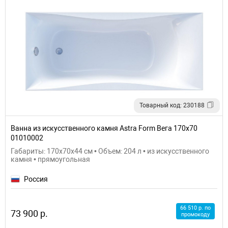
Товарный код: 230188
Ванна из искусственного камня Astra Form Вега 170х70
01010002
Габариты: 170x70x44 см • Объем: 204 л • из искусственного
камня • прямоугольная
Россия
66 510 р. по
73 900 р.
промокоду