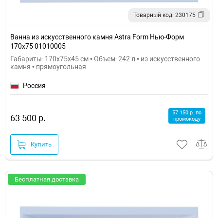
Товарный код: 230175
Ванна из искусственного камня Astra Form Нью-Форм
170х75 01010005
Габариты: 170x75x45 см • Объем: 242 л • из искусственного
камня • прямоугольная
Россия
57 150 р. по
63 500 р.
промокоду
Купить
Бесплатная доставка