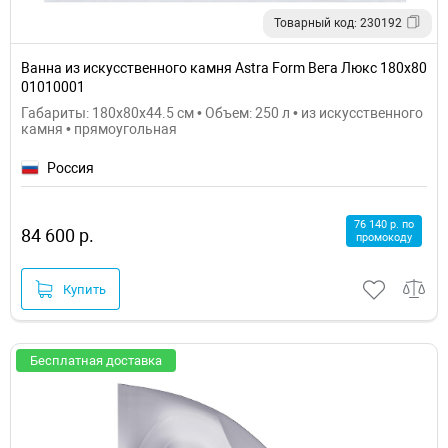
Товарный код: 230192
Ванна из искусственного камня Astra Form Вега Люкс 180х80
01010001
Габариты: 180x80x44.5 см • Объем: 250 л • из искусственного
камня • прямоугольная
Россия
76 140 р. по
84 600 р.
промокоду
Купить
Бесплатная доставка