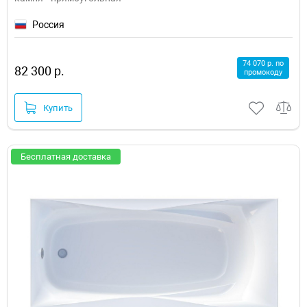
Россия
74 070 р. по
82 300 р.
промокоду
Купить
Бесплатная доставка