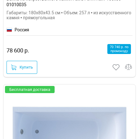
01010035
Габариты: 180x80x43.5 см • Объем: 257 л • из искусственного
камня • прямоугольная
Россия
70 740 р. по
78 600 р.
промокоду
Купить
Бесплатная доставка