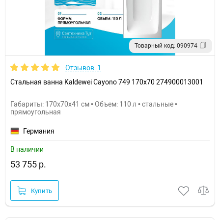
Товарный код: 090974
Отзывов: 1
Стальная ванна Kaldewei Cayono 749 170x70 274900013001
Габариты: 170x70x41 см • Объем: 110 л • стальные •
прямоугольная
Германия
В наличии
53 755 р.
Купить