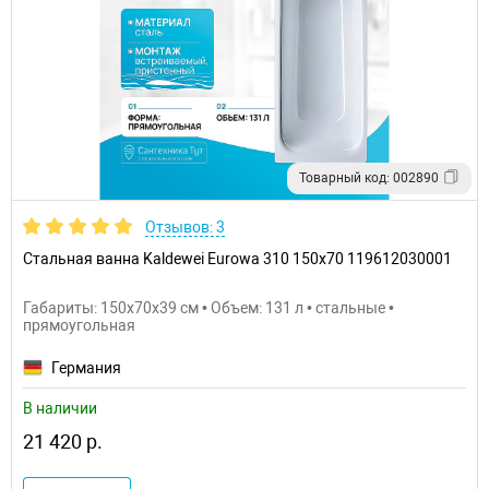
Товарный код: 002890
Отзывов: 3
Стальная ванна Kaldewei Eurowa 310 150x70 119612030001
Габариты: 150x70x39 см • Объем: 131 л • стальные •
прямоугольная
Германия
В наличии
21 420 р.