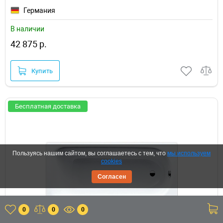
Германия
В наличии
42 875 р.
Купить
Бесплатная доставка
Пользуясь нашим сайтом, вы соглашаетесь с тем, что
мы используем
cookies
Согласен
0
0
0