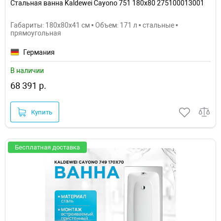
Стальная ванна Kaldewei Cayono 751 180x80 275100013001
Габариты: 180x80x41 см • Объем: 171 л • стальные •
прямоугольная
Германия
В наличии
68 391 р.
Купить
Бесплатная доставка