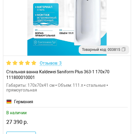
Товарный код: 003815
Отзывов: 3
Стальная ванна Kaldewei Saniform Plus 363-1 170x70
111800010001
Габариты: 170x70x41 см • Объем: 111 л • стальные •
прямоугольная
Германия
В наличии
27 390 р.