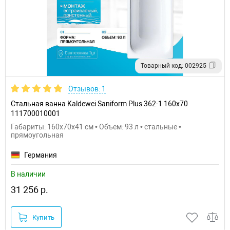
Товарный код: 002925
Отзывов: 1
Стальная ванна Kaldewei Saniform Plus 362-1 160x70
111700010001
Габариты: 160x70x41 см • Объем: 93 л • стальные •
прямоугольная
Германия
В наличии
31 256 р.
Купить