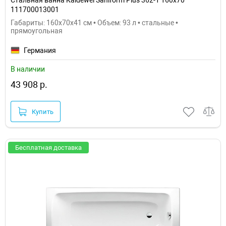
Стальная ванна Kaldewei Saniform Plus 362-1 160x70
111700013001
Габариты: 160x70x41 см • Объем: 93 л • стальные •
прямоугольная
Германия
В наличии
43 908 р.
Купить
Бесплатная доставка