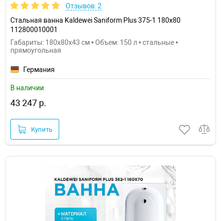
Отзывов: 2
Стальная ванна Kaldewei Saniform Plus 375-1 180x80
112800010001
Габариты: 180x80x43 см • Объем: 150 л • стальные •
прямоугольная
Германия
В наличии
43 247 р.
Купить