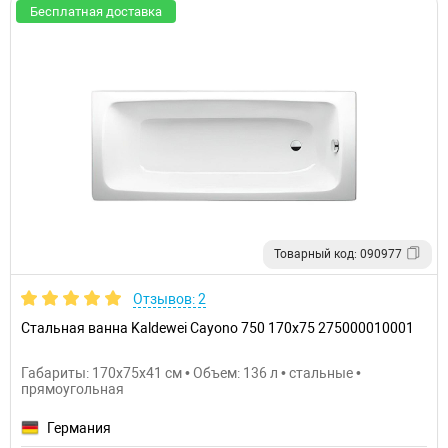
Бесплатная доставка
Товарный код: 090977
Отзывов: 2
Стальная ванна Kaldewei Cayono 750 170x75 275000010001
Габариты: 170x75x41 см • Объем: 136 л • стальные •
прямоугольная
Германия