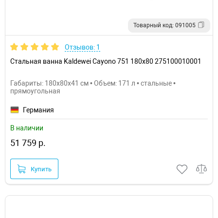
Товарный код: 091005
Отзывов: 1
Стальная ванна Kaldewei Cayono 751 180x80 275100010001
Габариты: 180x80x41 см • Объем: 171 л • стальные •
прямоугольная
Германия
В наличии
51 759 р.
Купить