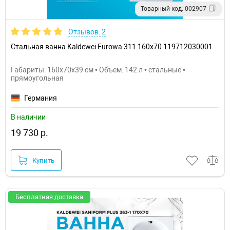
Товарный код: 002907
Отзывов: 2
Стальная ванна Kaldewei Eurowa 311 160x70 119712030001
Габариты: 160x70x39 см • Объем: 142 л • стальные •
прямоугольная
Германия
В наличии
19 730 р.
Купить
Бесплатная доставка