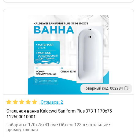
Товарный код: 002984
Отзывов: 2
Стальная ванна Kaldewei Saniform Plus 373-1 170x75
112600010001
Габариты: 170x75x41 см • Объем: 123 л • стальные •
прямоугольная