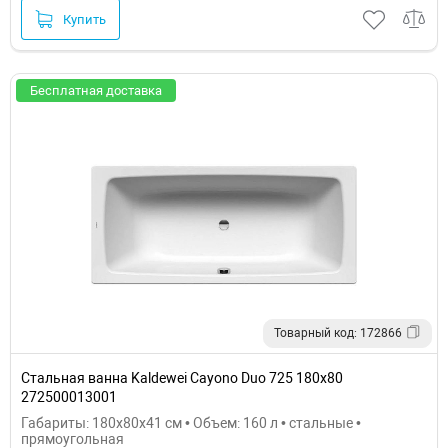
Купить
Бесплатная доставка
Товарный код: 172866
Стальная ванна Kaldewei Cayono Duo 725 180x80
272500013001
Габариты: 180x80x41 см • Объем: 160 л • стальные •
прямоугольная