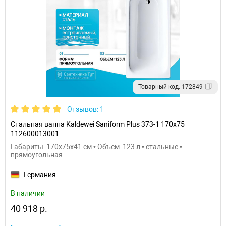
Товарный код: 172849
Отзывов: 1
Стальная ванна Kaldewei Saniform Plus 373-1 170x75
112600013001
Габариты: 170x75x41 см • Объем: 123 л • стальные •
прямоугольная
Германия
В наличии
40 918 р.