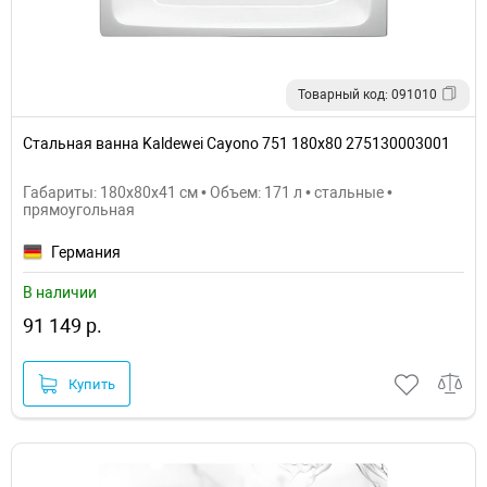
Товарный код: 091010
Стальная ванна Kaldewei Cayono 751 180x80 275130003001
Габариты: 180x80x41 см • Объем: 171 л • стальные •
прямоугольная
Германия
В наличии
91 149 р.
Купить