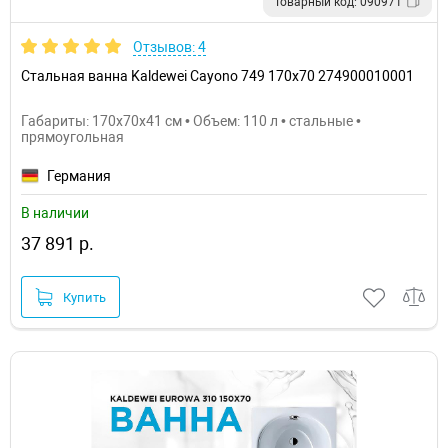
Товарный код: 090971
Отзывов: 4
Стальная ванна Kaldewei Cayono 749 170x70 274900010001
Габариты: 170x70x41 см • Объем: 110 л • стальные •
прямоугольная
Германия
В наличии
37 891 р.
Купить