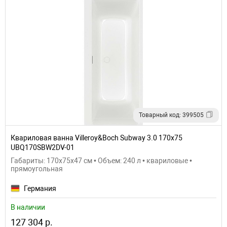
Товарный код: 399505
Квариловая ванна Villeroy&Boch Subway 3.0 170х75
UBQ170SBW2DV-01
Габариты: 170x75x47 см • Объем: 240 л • квариловые •
прямоугольная
Германия
В наличии
127 304 р.