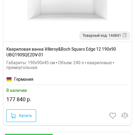
Товарный код: 144841
Квариловая ванна Villeroy&Boch Squaro Edge 12 190x90
UBQ190SQE2DV-01
Габариты: 190x90x45 см • Объем: 240 л • квариловые •
прямоугольная
Германия
В наличии
177 840 р.
Купить