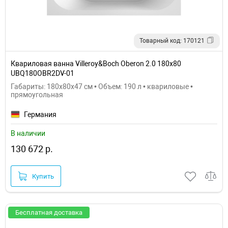
Товарный код: 170121
Квариловая ванна Villeroy&Boch Oberon 2.0 180x80
UBQ180OBR2DV-01
Габариты: 180x80x47 см • Объем: 190 л • квариловые •
прямоугольная
Германия
В наличии
130 672 р.
Купить
Бесплатная доставка