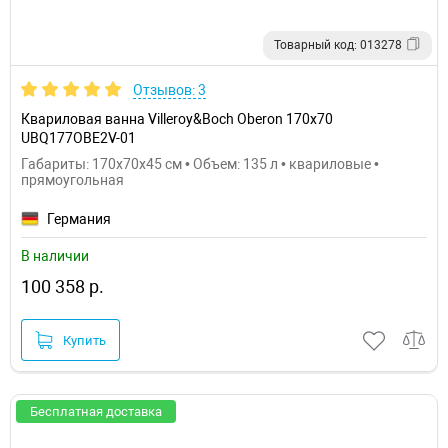
Товарный код: 013278
Отзывов: 3
Квариловая ванна Villeroy&Boch Oberon 170x70
UBQ177OBE2V-01
Габариты: 170x70x45 см • Объем: 135 л • квариловые •
прямоугольная
Германия
В наличии
100 358 р.
Купить
Бесплатная доставка