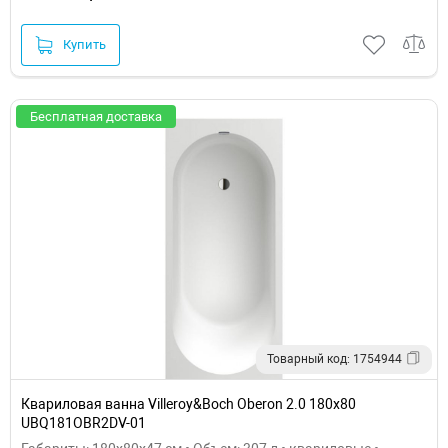
Купить
Бесплатная доставка
Товарный код: 1754944
Квариловая ванна Villeroy&Boch Oberon 2.0 180x80
UBQ181OBR2DV-01