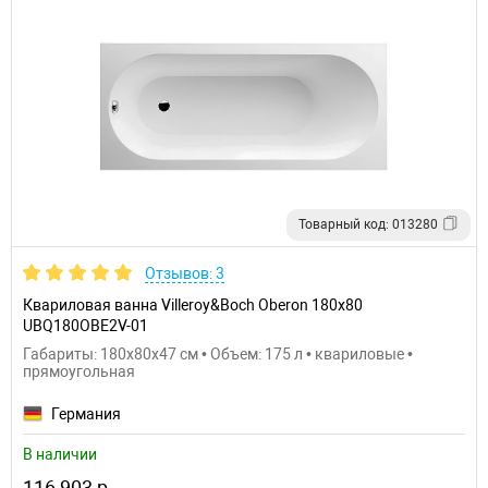
Товарный код: 013280
Отзывов: 3
Квариловая ванна Villeroy&Boch Oberon 180x80
UBQ180OBE2V-01
Габариты: 180x80x47 см • Объем: 175 л • квариловые •
прямоугольная
Германия
В наличии
116 903 р.