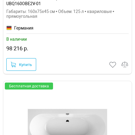
UBQ160OBE2V-01
Габариты: 160x75x45 см • Объем: 125 л • квариловые •
прямоугольная
Германия
В наличии
98 216 р.
Купить
Бесплатная доставка