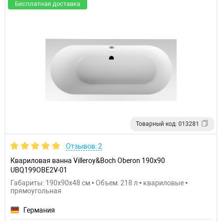
Бесплатная доставка
Товарный код: 013281
Отзывов: 2
Квариловая ванна Villeroy&Boch Oberon 190x90
UBQ199OBE2V-01
Габариты: 190x90x48 см • Объем: 218 л • квариловые •
прямоугольная
Германия