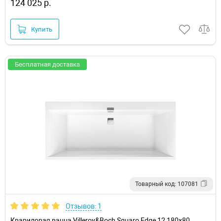
124 025 р.
Купить
Бесплатная доставка
Товарный код: 107081
Отзывов: 1
Квариловая ванна Villeroy&Boch Squaro Edge 12 180x80