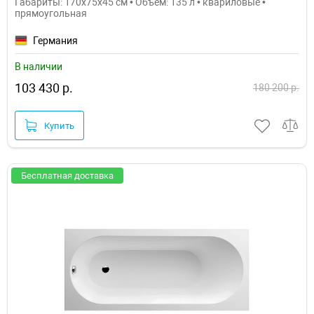
Габариты: 170x75x45 см • Объем: 135 л • квариловые •
прямоугольная
Германия
В наличии
103 430 р.
180 200 р.
Купить
Бесплатная доставка