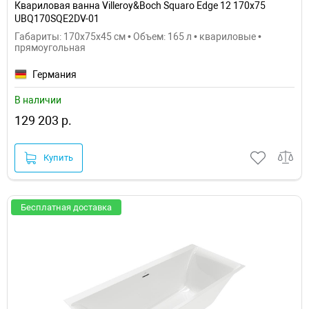
Квариловая ванна Villeroy&Boch Squaro Edge 12 170x75
UBQ170SQE2DV-01
Габариты: 170x75x45 см • Объем: 165 л • квариловые •
прямоугольная
Германия
В наличии
129 203 р.
Купить
Бесплатная доставка