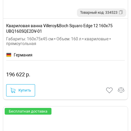
Товарный код: 334523
Квариловая ванна Villeroy&Boch Squaro Edge 12 160x75
UBQ160SQE2DV-01
Габариты: 160x75x45 см • Объем: 160 л • квариловые •
прямоугольная
Германия
196 622 р.
Купить
Бесплатная доставка