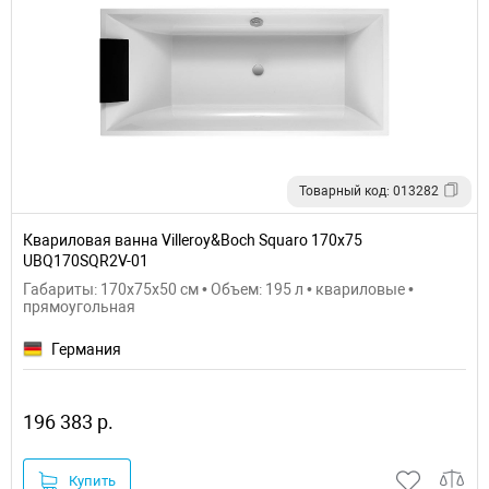
Товарный код: 013282
Квариловая ванна Villeroy&Boch Squaro 170x75
UBQ170SQR2V-01
Габариты: 170x75x50 см • Объем: 195 л • квариловые •
прямоугольная
Германия
196 383 р.
Купить