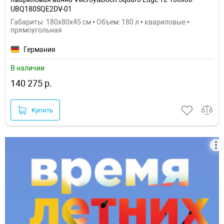
UBQ180SQE2DV-01
Габариты: 180x80x45 см • Объем: 180 л • квариловые •
прямоугольная
Германия
В наличии
140 275 р.
Купить