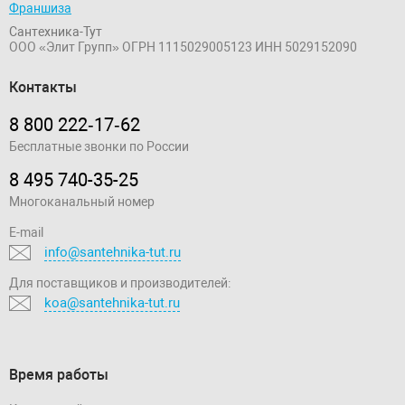
Франшиза
Сантехника-Тут
ООО «Элит Групп»
ОГРН 1115029005123
ИНН 5029152090
Контакты
8 800 222‑17‑62
Бесплатные звонки по России
8 495 740-35-25
Многоканальный номер
E-mail
info@santehnika-tut.ru
Для поставщиков и производителей:
koa@santehnika-tut.ru
Время работы