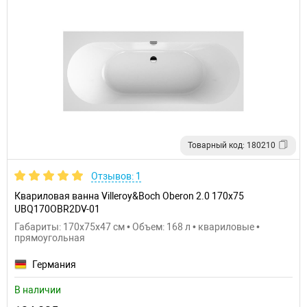
Товарный код: 180210
Отзывов: 1
Квариловая ванна Villeroy&Boch Oberon 2.0 170x75
UBQ170OBR2DV-01
Габариты: 170x75x47 см • Объем: 168 л • квариловые •
прямоугольная
Германия
В наличии