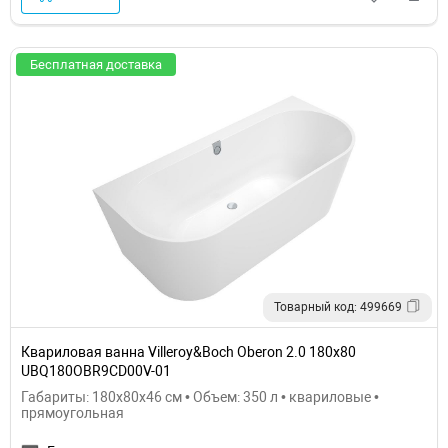
Бесплатная доставка
Товарный код: 499669
Квариловая ванна Villeroy&Boch Oberon 2.0 180x80
UBQ180OBR9CD00V-01
Габариты: 180x80x46 см • Объем: 350 л • квариловые •
прямоугольная