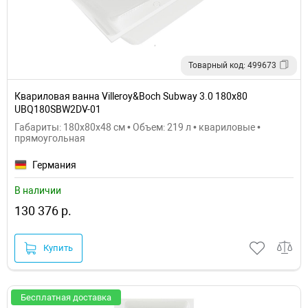
Товарный код: 499673
Квариловая ванна Villeroy&Boch Subway 3.0 180x80
UBQ180SBW2DV-01
Габариты: 180x80x48 см • Объем: 219 л • квариловые •
прямоугольная
Германия
В наличии
130 376 р.
Купить
Бесплатная доставка