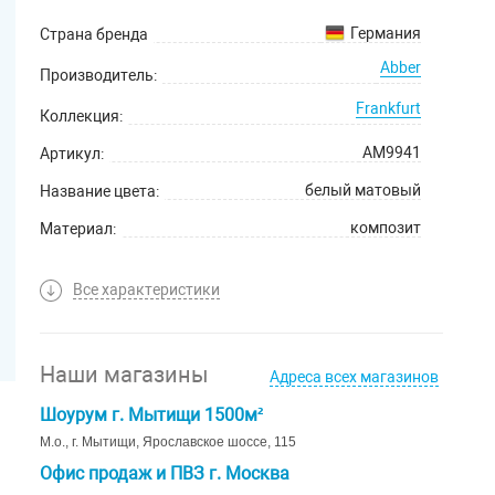
Германия
Страна бренда
Abber
Производитель:
Frankfurt
Коллекция:
AM9941
Артикул:
белый матовый
Название цвета:
композит
Материал:
5 лет
Гарантийный срок:
Все характеристики
Наши магазины
Адреса всех магазинов
Шоурум г. Мытищи 1500м²
М.о., г. Мытищи, Ярославское шоссе, 115
Офис продаж и ПВЗ г. Москва