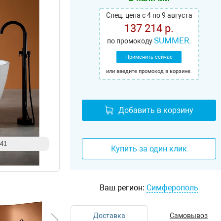
Спец. цена с 4 по 9 августа
137 214 р.
SUMMER
по промокоду
.
Применить сейчас
или введите промокод в корзине.
Добавить в корзину
941
Купить за один клик
Ваш регион:
Симферополь
Доставка
Самовывоз