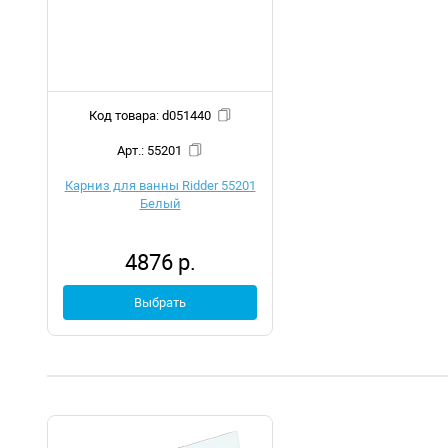
Код товара: d051440
Арт.: 55201
Карниз для ванны Ridder 55201
Белый
4876 р.
Выбрать