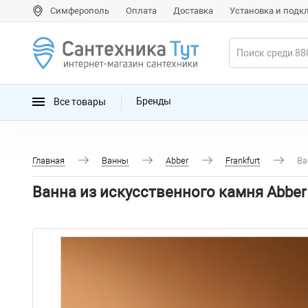
Симферополь
Оплата
Доставка
Установка и под
Все товары
Бренды
Главная
Ванны
Abber
Frankfurt
Ва
Ванна из искусственного камня Abber