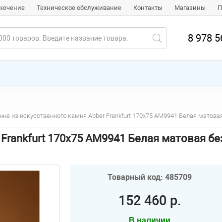
ключение
Техническое обслуживание
Контакты
Магазины
П
8 978 5
нна из искусственного камня Abber Frankfurt 170x75 AM9941 Белая матов
 Frankfurt 170x75 AM9941 Белая матовая б
Товарный код: 485709
152 460 р.
В наличии