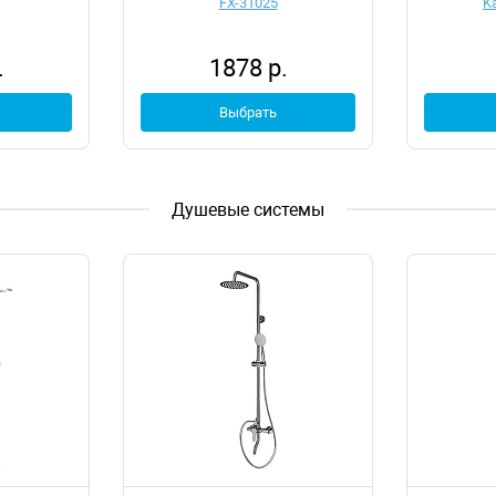
FX-31025
K
.
1878 р.
Выбрать
Душевые системы